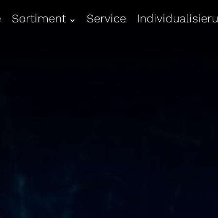
e
Sortiment
Service
Individualisier