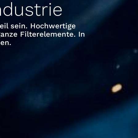
ndustrie
eil sein. Hochwertige
ganze Filterelemente. In
sen.