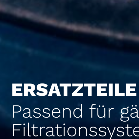
ERSATZTEILE
Passend für gä
Filtrationssys